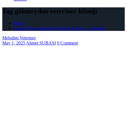
Tag gökmeydan veteriner kliniği
Home
Gökmeydan Melodim Veteriner Kliniği – Eskişehir
Melodim Veteriner
May 1, 2025
Ahmet SUBAŞI
0 Comment