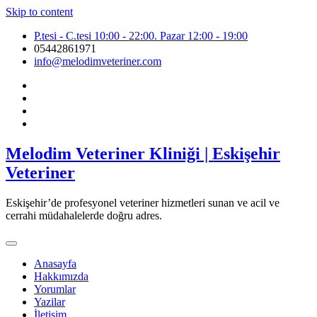
Skip to content
P.tesi - C.tesi 10:00 - 22:00. Pazar 12:00 - 19:00
05442861971
info@melodimveteriner.com
Melodim Veteriner Kliniği | Eskişehir
Veteriner
Eskişehir’de profesyonel veteriner hizmetleri sunan ve acil ve
cerrahi müdahalelerde doğru adres.
Anasayfa
Hakkımızda
Yorumlar
Yazilar
İletişim