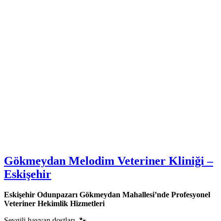
Gökmeydan Melodim Veteriner Kliniği –
Eskişehir
Eskişehir Odunpazarı Gökmeydan Mahallesi’nde Profesyonel
Veteriner Hekimlik Hizmetleri
Sevgili hayvan dostları, 🐾