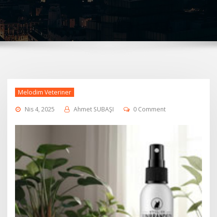
Melodim Veteriner
Nis 4, 2025
Ahmet SUBAŞI
0 Comment