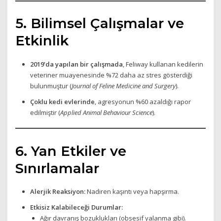
5. Bilimsel Çalışmalar ve
Etkinlik
2019’da yapılan bir çalışmada
, Feliway kullanan kedilerin
veteriner muayenesinde %72 daha az stres gösterdiği
bulunmuştur (
Journal of Feline Medicine and Surgery
).
Çoklu kedi evlerinde
, agresyonun %60 azaldığı rapor
edilmiştir (
Applied Animal Behaviour Science
).
6. Yan Etkiler ve
Sınırlamalar
Alerjik Reaksiyon:
Nadiren kaşıntı veya hapşırma.
Etkisiz Kalabileceği Durumlar:
Ağır davranış bozuklukları (obsesif yalanma gibi).