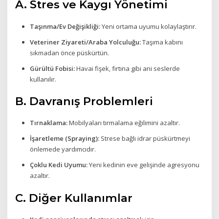
A. Stres ve Kaygı Yönetimi
Taşınma/Ev Değişikliği:
Yeni ortama uyumu kolaylaştırır.
Veteriner Ziyareti/Araba Yolculuğu:
Taşıma kabını
sıkmadan önce püskürtün.
Gürültü Fobisi:
Havai fişek, fırtına gibi ani seslerde
kullanılır.
B. Davranış Problemleri
Tırnaklama:
Mobilyaları tırmalama eğilimini azaltır.
İşaretleme (Spraying):
Strese bağlı idrar püskürtmeyi
önlemede yardımcıdır.
Çoklu Kedi Uyumu:
Yeni kedinin eve gelişinde agresyonu
azaltır.
C. Diğer Kullanımlar