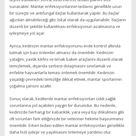
sunacaktır. Mantar enfeksiyonlarının tedavisi genellikle uzun
bir süreçtir ve antifungal ilaçlar kullanılarak yapılır. Bu ilaçlar
ağızdan alınabileceği gibi, lokal olarak da uygulanabilir. İlaçların
düzenli bir şekilde kullanılması enfeksiyonun azalmasına ve
iyileşmeye yol açar.
Ayrıca, kedinizin mantar enfeksiyonunu evde kontrol altında
tutmak için bazı önlemler almanız da önemlidir. Kedinizin
yatağını, yastık kılıfını ve tırnak bakım araçlarını düzenli olarak
temizlemek, dışarıda serbest dolaşmasını sınırlamak ve
enfekte hayvanlarla teması önlemek önemlidir. Kedinizin
yaşadığı çevredeki temizliğe dikkat etmek, mantar sporlarının
çoğalma şansını azaltır.
Sonuç olarak, kedilerde mantar enfeksiyonları ciddi sağlık
sorunlarına yol açabilen yaygın bir durumdur. Bu nedenle,
kedinizde herhangi bir kabarıklık, yara veya tüy dökülmesi gibi
cilt sorunları fark ettiğinizde bir veteriner hekime başvurmanız
önemlidir. Erken tedavi edilen mantar enfeksiyonları genellikle
daha hızlı iyileşir ve yayılmasını önlemeye yardımcı olur.