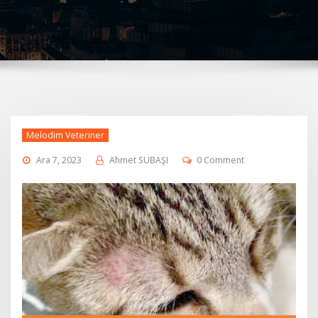
Melodim Veteriner
Ara 7, 2023
Ahmet SUBAŞI
0 Comment