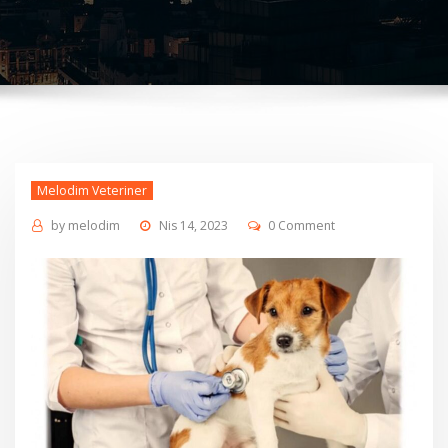
Melodim Veteriner
by
melodim
Nis 14, 2023
0 Comment