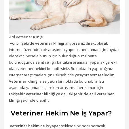
Acil Veteriner Kliniği
Acil bir şekilde
veteriner kliniği
arıyorsanız direkt olarak
internet üzerinden bir araştırma yapmak her zaman için faydalı
olacaktır. Mesela bunun için bulunduğunuz il hatta
bulunduğunuz semt ile ilgili bir takım aramalar yaparak gerekli
olan veteriner hekimi bulabilirsiniz. Bu noktada yapacağınız
internet araştırmaları için Eskişehir’de yaşıyorsanız
Melodim
Veteriner Kliniği
size yakın bir noktada bulunabilir. Bu
aşamada yapmanız gereken araştırma her zaman için
Eskişehir veteriner kliniği
ya da
Eskişehir’de acil veteriner
kliniği
şeklinde olabilir.
Veteriner Hekim Ne İş Yapar?
Veteriner hekim ne iş yapar
şeklinde bir soru soracak