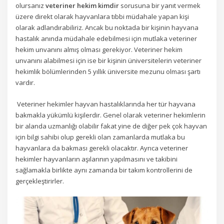
olursanız
veteriner hekim kimdir
sorusuna bir yanıt vermek
üzere direkt olarak hayvanlara tıbbi müdahale yapan kişi
olarak adlandırabiliriz. Ancak bu noktada bir kişinin hayvana
hastalık anında müdahale edebilmesi için mutlaka veteriner
hekim unvanını almış olması gerekiyor. Veteriner hekim
unvanını alabilmesi için ise bir kişinin üniversitelerin veteriner
hekimlik bölümlerinden 5 yıllık üniversite mezunu olması şartı
vardır.
Veteriner hekimler hayvan hastalıklarında her tür hayvana
bakmakla yükümlü kişilerdir. Genel olarak veteriner hekimlerin
bir alanda uzmanlığı olabilir fakat yine de diğer pek çok hayvan
için bilgi sahibi olup gerekli olan zamanlarda mutlaka bu
hayvanlara da bakması gerekli olacaktır. Ayrıca veteriner
hekimler hayvanların aşılarının yapılmasını ve takibini
sağlamakla birlikte aynı zamanda bir takım kontrollerini de
gerçekleştirirler.