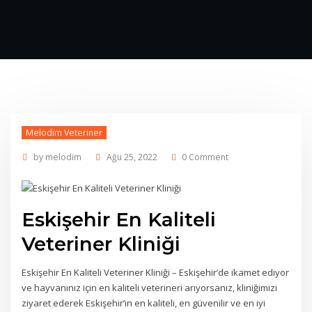
Melodim Veteriner
by
melodim
Ağu 25, 2022
0 Comment
Eskişehir En Kaliteli
Veteriner Kliniği
Eskişehir En Kaliteli Veteriner Kliniği – Eskişehir’de ikamet ediyor
ve hayvanınız için en kaliteli veterineri arıyorsanız, kliniğimizi
ziyaret ederek Eskişehir’in en kaliteli, en güvenilir ve en iyi