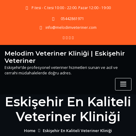
Skip
P.tesi - C.tesi 10:00 - 22:00. Pazar 12:00 - 19:00
to
content
05442861971
info@melodimveteriner.com
Melodim Veteriner Kliniği | Eskişehir
Veteriner
Eskişehir’de profesyonel veteriner hizmetleri sunan ve acil ve
cerrahi müdahalelerde doğru adres.
Eskişehir En Kaliteli
Veteriner Kliniği
Home
Eskişehir En Kaliteli Veteriner Kliniği