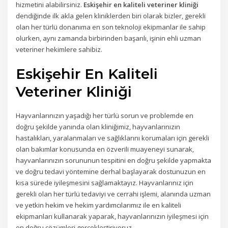
hizmetini alabilirsiniz.
Eskişehir en kaliteli veteriner kliniği
dendiğinde ilk akla gelen kliniklerden biri olarak bizler, gerekli
olan her türlü donanıma en son teknoloji ekipmanlar ile sahip
olurken, aynı zamanda birbirinden başarılı, işinin ehli uzman
veteriner hekimlere sahibiz.
Eskişehir En Kaliteli
Veteriner Kliniği
Hayvanlarınızın yaşadığı her türlü sorun ve problemde en
doğru şekilde yanında olan kliniğimiz, hayvanlarınızın
hastalıkları, yaralanmaları ve sağlıklarını korumaları için gerekli
olan bakımlar konusunda en özverili muayeneyi sunarak,
hayvanlarınızın sorununun tespitini en doğru şekilde yapmakta
ve doğru tedavi yöntemine derhal başlayarak dostunuzun en
kısa sürede iyileşmesini sağlamaktayız. Hayvanlarınız için
gerekli olan her türlü tedaviyi ve cerrahi işlemi, alanında uzman
ve yetkin hekim ve hekim yardımcılarımız ile en kaliteli
ekipmanları kullanarak yaparak, hayvanlarınızın iyileşmesi için
en doğru çözümleri gerçekleştiriyoruz.