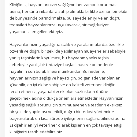
Kliniğimiz, hayvanlarınızın sağlığının her zaman korunması
adına, her türlü imkanlara sahip olmakla birlikte uzman bir ekibi
de bünyesinde barındırmakta, bu sayede en iyi ve en doğru
tedavileri hayvanlarınıza uygulayarak, bir mağduriyet
yaşamanızı engellemekteyiz.
Hayvanlarınızın yaşadığı hastalık ve yaralanmalarda, özellikle
özverili ve doğru bir şekilde yapılmayan muayeneler sebebiyle
yanlış teşhislerin koyulması, bu hayvanın yanlış teşhis
sebebiyle yanlış bir tedaviye başlatılması ve bu nedenle
hayatının son bulabilmesi mümkündür. Bu nedenle,
hayvanlarınızın sağlığı ve hayatı için, bölgenizde var olan en
güvenilir, en iyi ekibe sahip ve en kaliteli veteriner kliniğini
tercih etmeniz, yaşanabilecek olumsuzlukların önüne
geçebilmek adına oldukça önem arz etmektedir. Hayvanınızın
yaşadığı sağlık sorunu için tüm muayene ve testlerin eksiksiz
bir şekilde yapılması ve etkili, doğru bir tedavi yöntemine
başvurularak en kısa sürede iyileşmenin sağlanabilmesi adına
Eskişehir en iyi veteriner
olarak kişilerin en çok tavsiye ettiği
kliniğimizi tercih edebilirsiniz.