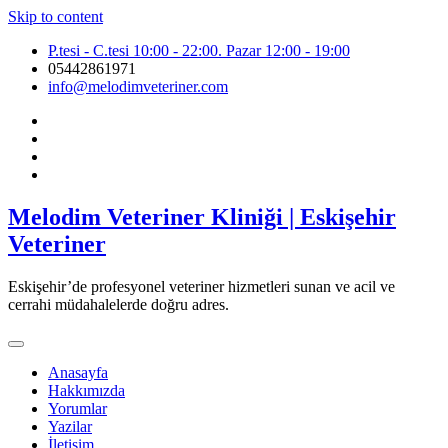
Skip to content
P.tesi - C.tesi 10:00 - 22:00. Pazar 12:00 - 19:00
05442861971
info@melodimveteriner.com
Melodim Veteriner Kliniği | Eskişehir
Veteriner
Eskişehir’de profesyonel veteriner hizmetleri sunan ve acil ve
cerrahi müdahalelerde doğru adres.
Anasayfa
Hakkımızda
Yorumlar
Yazilar
İletişim