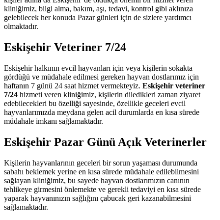
kliniğimiz, bilgi alma, bakım, aşı, tedavi, kontrol gibi aklınıza
gelebilecek her konuda Pazar günleri için de sizlere yardımcı
olmaktadır.
Eskişehir Veteriner 7/24
Eskişehir halkının evcil hayvanları için veya kişilerin sokakta
gördüğü ve müdahale edilmesi gereken hayvan dostlarımız için
haftanın 7 günü 24 saat hizmet vermekteyiz.
Eskişehir veteriner
7/24
hizmeti veren kliniğimiz, kişilerin diledikleri zaman ziyaret
edebilecekleri bu özelliği sayesinde, özellikle geceleri evcil
hayvanlarımızda meydana gelen acil durumlarda en kısa sürede
müdahale imkanı sağlamaktadır.
Eskişehir Pazar Günü Açık Veterinerler
Kişilerin hayvanlarının geceleri bir sorun yaşaması durumunda
sabahı beklemek yerine en kısa sürede müdahale edilebilmesini
sağlayan kliniğimiz, bu sayede hayvan dostlarımızın canının
tehlikeye girmesini önlemekte ve gerekli tedaviyi en kısa sürede
yaparak hayvanınızın sağlığını çabucak geri kazanabilmesini
sağlamaktadır.