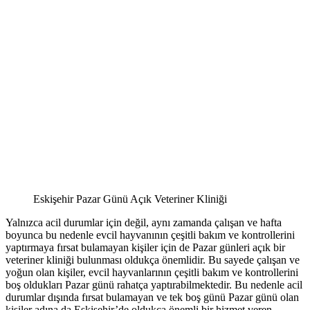
Eskişehir Pazar Günü Açık Veteriner Kliniği
Yalnızca acil durumlar için değil, aynı zamanda çalışan ve hafta
boyunca bu nedenle evcil hayvanının çeşitli bakım ve kontrollerini
yaptırmaya fırsat bulamayan kişiler için de Pazar günleri açık bir
veteriner kliniği bulunması oldukça önemlidir. Bu sayede çalışan ve
yoğun olan kişiler, evcil hayvanlarının çeşitli bakım ve kontrollerini
boş oldukları Pazar günü rahatça yaptırabilmektedir. Bu nedenle acil
durumlar dışında fırsat bulamayan ve tek boş günü Pazar günü olan
kişiler adına da Eskişehir’de oldukça önemli bir hizmet veren