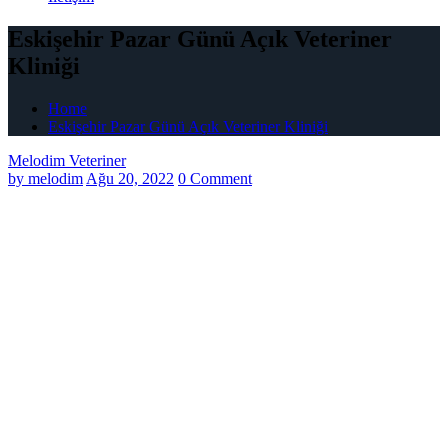
Eskişehir Pazar Günü Açık Veteriner
Kliniği
Home
Eskişehir Pazar Günü Açık Veteriner Kliniği
Melodim Veteriner
by
melodim
Ağu 20, 2022
0 Comment