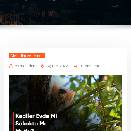
Melodim Veteriner
by
melodim
Ağu 16, 2022
0 Comment