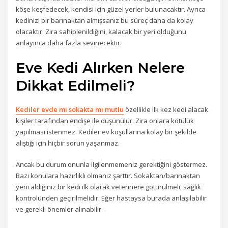
köşe keşfedecek, kendisi için güzel yerler bulunacaktır. Ayrıca
kedinizi bir barınaktan almışsanız bu süreç daha da kolay
olacaktır. Zira sahiplenildiğini, kalacak bir yeri olduğunu
anlayınca daha fazla sevinecektir.
Eve Kedi Alırken Nelere
Dikkat Edilmeli?
Kediler evde mi sokakta mı mutlu
özellikle ilk kez kedi alacak
kişiler tarafından endişe ile düşünülür. Zira onlara kötülük
yapılması istenmez. Kediler ev koşullarına kolay bir şekilde
alıştığı için hiçbir sorun yaşanmaz.
Ancak bu durum onunla ilgilenmemeniz gerektiğini göstermez.
Bazı konulara hazırlıklı olmanız şarttır. Sokaktan/barınaktan
yeni aldığınız bir kedi ilk olarak veterinere götürülmeli, sağlık
kontrolünden geçirilmelidir. Eğer hastaysa burada anlaşılabilir
ve gerekli önemler alınabilir.