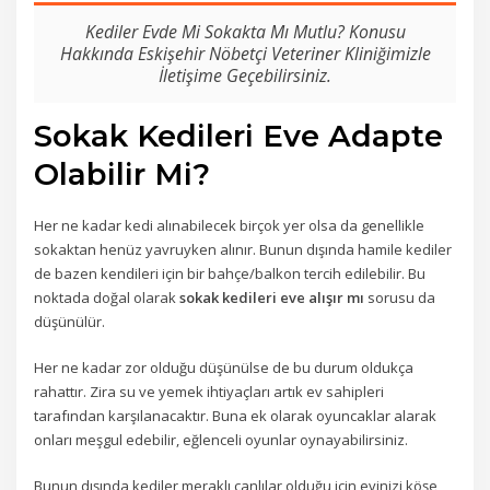
Kediler Evde Mi Sokakta Mı Mutlu? Konusu
Hakkında Eskişehir Nöbetçi Veteriner Kliniğimizle
İletişime Geçebilirsiniz.
Sokak Kedileri Eve Adapte
Olabilir Mi?
Her ne kadar kedi alınabilecek birçok yer olsa da genellikle
sokaktan henüz yavruyken alınır. Bunun dışında hamile kediler
de bazen kendileri için bir bahçe/balkon tercih edilebilir. Bu
noktada doğal olarak
sokak kedileri eve alışır mı
sorusu da
düşünülür.
Her ne kadar zor olduğu düşünülse de bu durum oldukça
rahattır. Zira su ve yemek ihtiyaçları artık ev sahipleri
tarafından karşılanacaktır. Buna ek olarak oyuncaklar alarak
onları meşgul edebilir, eğlenceli oyunlar oynayabilirsiniz.
Bunun dışında kediler meraklı canlılar olduğu için evinizi köşe