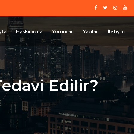
yfa
Hakkımızda
Yorumlar
Yazilar
İletişim
Tedavi Edilir?