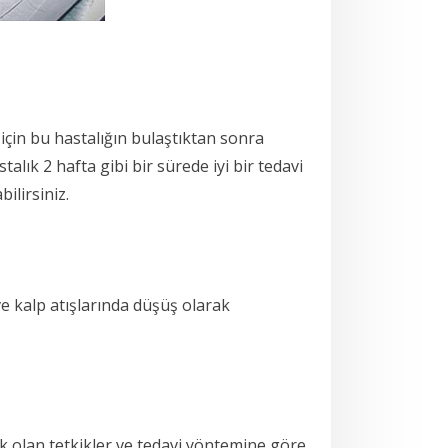
 için bu hastalığın bulaştıktan sonra
lık 2 hafta gibi bir sürede iyi bir tedavi
ilirsiniz.
ve kalp atışlarında düşüş olarak
ak olan tetkikler ve tedavi yöntemine göre