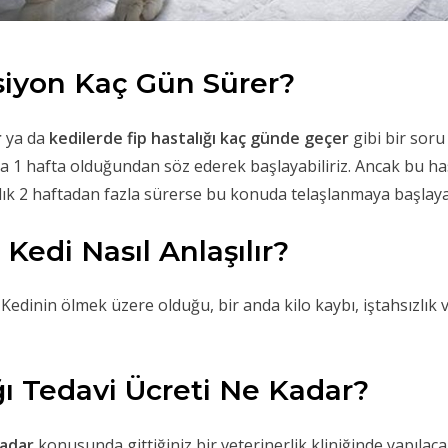
siyon Kaç Gün Sürer?
r
ya da
kedilerde fip hastalığı kaç günde geçer
gibi bir soru
a 1 hafta olduğundan söz ederek başlayabiliriz. Ancak bu hasta
alık 2 haftadan fazla sürerse bu konuda telaşlanmaya başlayab
Kedi Nasıl Anlaşılır?
Kedinin ölmek üzere olduğu, bir anda kilo kaybı, iştahsızlık 
ğı Tedavi Ücreti Ne Kadar?
kadar
konusunda gittiğiniz bir veterinerlik kliniğinde yapılac