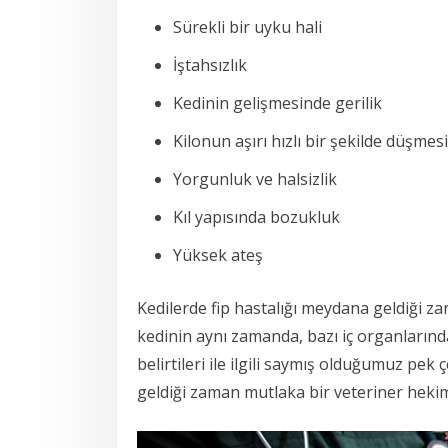
Sürekli bir uyku hali
İştahsızlık
Kedinin gelişmesinde gerilik
Kilonun aşırı hızlı bir şekilde düşmesi
Yorgunluk ve halsizlik
Kıl yapısında bozukluk
Yüksek ateş
Kedilerde fip hastalığı meydana geldiği z
kedinin aynı zamanda, bazı iç organlarınd
belirtileri ile ilgili saymış olduğumuz pe
geldiği zaman mutlaka bir veteriner hekim