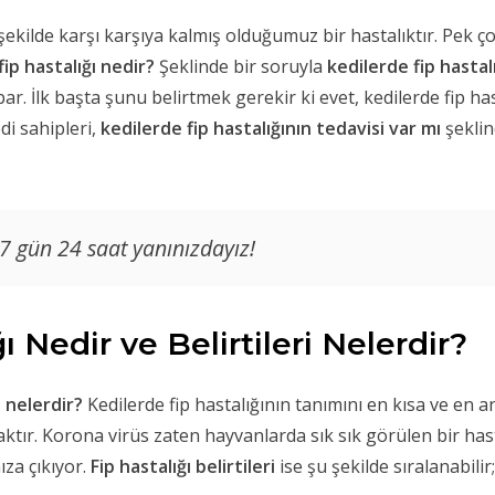
şekilde karşı karşıya kalmış olduğumuz bir hastalıktır. Pek ço
fip hastalığı nedir?
Şeklinde bir soruyla
kedilerde fip hasta
ar. İlk başta şunu belirtmek gerekir ki evet, kedilerde fip h
di sahipleri,
kedilerde fip hastalığının tedavisi var mı
şeklin
 7 gün 24 saat yanınızdayız!
ı Nedir ve Belirtileri Nelerdir?
i nelerdir?
Kedilerde fip hastalığının tanımını en kısa ve en a
r. Korona virüs zaten hayvanlarda sık sık görülen bir hasta
za çıkıyor.
Fip hastalığı belirtileri
ise şu şekilde sıralanabilir;