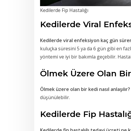
Kedilerde Fip Hastalığı
Kedilerde Viral Enfek
Kedilerde viral enfeksiyon kaç gün süre
kuluçka süresini 5 ya da 6 gün gibi en fazl
yöntemi ve iyi bir bakımla geçebilir. Hast
Ölmek Üzere Olan Bir 
Ölmek üzere olan bir kedi nasıl anlaşılır?
düşünülebilir.
Kedilerde Fip Hastalı
Kedilerde fip hastalığı tedavi ücreti ne 