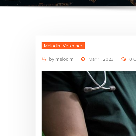
Melodim Veteriner
by
melodim
Mar 1, 2023
0 