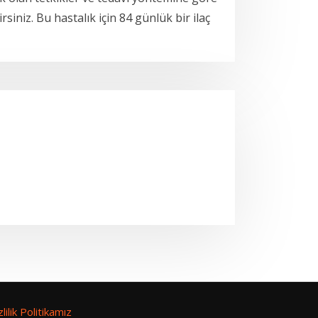
rsiniz. Bu hastalık için 84 günlük bir ilaç
zlilik Politikamız