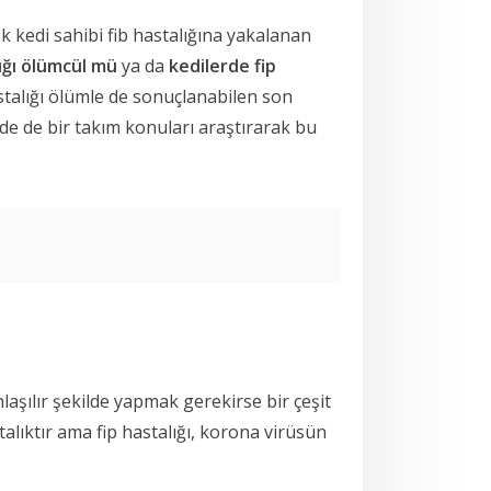
k kedi sahibi fib hastalığına yakalanan
lığı ölümcül mü
ya da
kedilerde fip
astalığı ölümle de sonuçlanabilen son
de de bir takım konuları araştırarak bu
nlaşılır şekilde yapmak gerekirse bir çeşit
lıktır ama fip hastalığı, korona virüsün