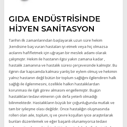
GIDA ENDÜSTRİSİNDE
HİJYEN SANİTASYON
Tarihin ilk zamanlarından başlayarak uzun süre hekim
,kendisine baş vuran hastaları iyi etmek veya hiç olmazsa
acılarını hafifletmek için uğraşan bir meslek adamı olarak
çalışmıştır. Hekim ile hastanın ilgisi yakın zamana kadar ,
hastalık zamanına ve hastalık süresi çerçevesinde kalmıştır. Bu
ilginin dar kapsamda kalması yanlış bir eylem olmuş ve hekimin
yalnız hastanın değil bütün bir toplum sağlığını ilgilendiren halk
sağlığı ile ilgilenmesini, özellikle halkın hastalıklardan
korunması ile ilgili görev almasını engellemiştir. Bugün
hastalıkları tedavi etmenin çok defa yeterli olmadığı
bilinmektedir. Hastalıkların büyük bir çoğunluğunda mutlak ve
tam bir iyileşme olası değildir. Önce hastalığın oluşmasında
rolleri olan aile, toplum, iş ve çevre koşulları iyice araştırılarak
bunları düzenlemek ve eğer başarılı olunamıyorsa tedavi