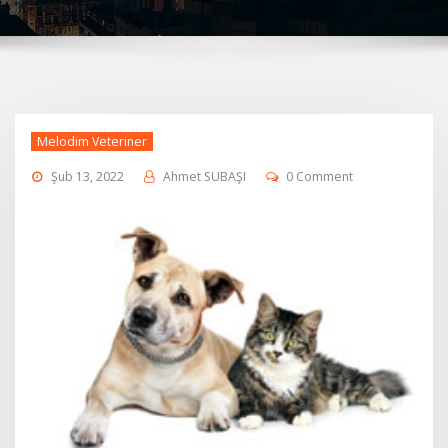
Melodim Veteriner
Şub 13, 2022
Ahmet SUBAŞI
0 Comment