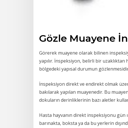
Gözle Muayene İn
Görerek muayene olarak bilinen inspeksi
yapılır. İnspeksiyon, belirli bir uzaklıkta
bölgedeki yapısal durumun gözlenmesidir
İnspeksiyon direkt ve endirekt olmak üzere 
bakılarak yapılan muayenedir. Bu muayeney
dokuların derinliklerinin bazı aletler kull
Hasta hayvanın direkt inspeksiyonu gün ışı
barınakta, boksta ya da bu yerlerin dışın