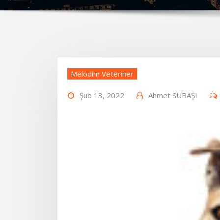
Melodim Veteriner
Şub 13, 2022
Ahmet SUBAŞI