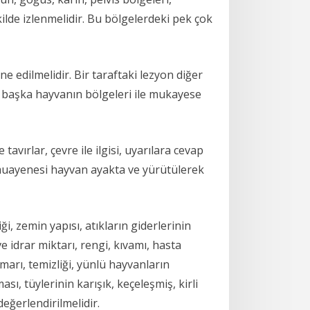
kilde izlenmelidir. Bu bölgelerdeki pek çok
 edilmelidir. Bir taraftaki lezyon diğer
bir başka hayvanın bölgeleri ile mukayese
vırlar, çevre ile ilgisi, uyarılara cevap
 muayenesi hayvan ayakta ve yürütülerek
i, zemin yapısı, atıkların giderlerinin
idrar miktarı, rengi, kıvamı, hasta
marı, temizliği, yünlü hayvanların
ı, tüylerinin karışık, keçeleşmiş, kirli
eğerlendirilmelidir.