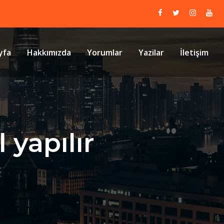
yfa
Hakkımızda
Yorumlar
Yazilar
İletişim
 yapılır