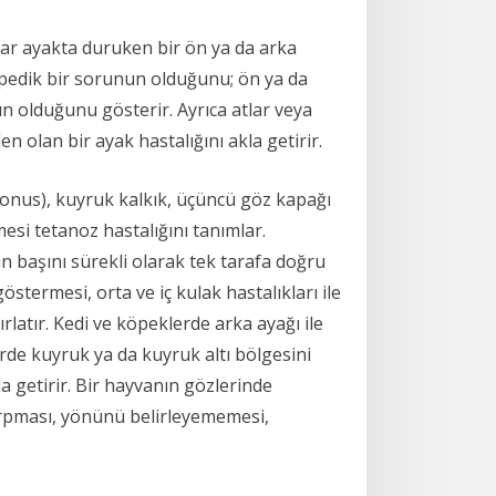
tlar ayakta duruken bir ön ya da arka
topedik bir sorunun olduğunu; ön ya da
nın olduğunu gösterir. Ayrıca atlar veya
n olan bir ayak hastalığını akla getirir.
tonus), kuyruk kalkık, üçüncü göz kapağı
esi tetanoz hastalığını tanımlar.
n başını sürekli olarak tek tarafa doğru
ermesi, orta ve iç kulak hastalıkları ile
rlatır. Kedi ve köpeklerde arka ayağı ile
lerde kuyruk ya da kuyruk altı bölgesini
a getirir. Bir hayvanın gözlerinde
rpması, yönünü belirleyememesi,