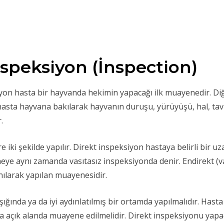
speksiyon (İnspection)
yon hasta bir hayvanda hekimin yapacağı ilk muayenedir. D
n hasta hayvana bakılarak hayvanın duruşu, yürüyüşü, hal, tavı
.
iki şekilde yapılır. Direkt inspeksiyon hastaya belirli bir uz
e aynı zamanda vasıtasız inspeksiyonda denir. Endirekt (vas
anılarak yapılan muayenesidir.
ğında ya da iyi aydınlatılmış bir ortamda yapılmalıdır. Hasta 
da açık alanda muayene edilmelidir. Direkt inspeksiyonu yap