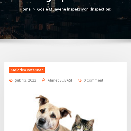
Home
Gözle Muayene İnspeksiyon (İnspection)
Melodim Veteriner
Şub 13, 2022
Ahmet SUBAŞI
0 Comment