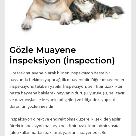
Gözle Muayene
İnspeksiyon (İnspection)
Görerek muayene olarak bilinen inspeksiyon hasta bir
hayvanda hekimin yapacağı ilk muayenedir. Diğer muayeneler
inspeksiyonu takiben yapılır. İnspeksiyon, belirli bir uzaklıktan
hasta hayvana bakılarak hayvanın duruşu, yürüyüşü, hal, tavır
ve davranışlar ile lezyonlu bölge(ler) ve bölgedeki yapısal
durumun gözlenmesidir.
İnspeksiyon direkt ve endirekt olmak üzere iki şekilde yapılır.
Direkt inspeksiyon hastaya belirli bir uzaklıktan hiçbir vasıta
(alet) kullanmadan bakılarak yapılan muayenedir. Bu