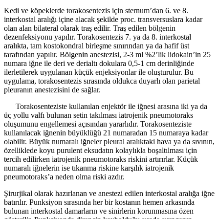
Kedi ve köpeklerde torakosentezis için sternum’dan 6. ve 8.
interkostal aralığı içine alacak şekilde proc. transversuslara kadar
olan alan bilateral olarak traş edilir. Traş edilen bölgenin
dezenfeksiyonu yapılır. Torakosentezis 7. ya da 8. interkostal
aralıkta, tam kostokondral birleşme sınırından ya da hafif üst
tarafından yapılır. Bölgenin anestezisi, 2-3 ml %2’lik lidokain’in 25
numara iğne ile deri ve derialtı dokulara 0,5-1 cm derinliğinde
ilerletilerek uygulanan küçük enjeksiyonlar ile oluşturulur. Bu
uygulama, torakosentezis sırasında oldukca duyarlı olan parietal
pleuranın anestezisini de sağlar.
Torakosenteziste kullanılan enjektör ile iğnesi arasına iki ya da
üç yollu valfı bulunan setin takılması iatrojenik pneumotoraks
oluşumunu engellemesi açısından yararlıdır. Torakosenteziste
kullanılacak iğnenin büyüklüğü 21 numaradan 15 numaraya kadar
olabilir. Büyük numaralı iğneler pleural aralıktaki hava ya da sıvının,
özelliklede koyu purulent eksudatın kolaylıkla boşaltılması için
tercih edilirken iatrojenik pneumotoraks riskini artırırlar. Küçük
numaralı iğnelerin ise tıkanma riskine karşılık iatrojenik
pneumotoraks’a neden olma riski azdır.
Şirurjikal olarak hazırlanan ve anestezi edilen interkostal aralığa iğne
batırılır. Punksiyon sırasında her bir kostanın hemen arkasında
bulunan interkostal damarların ve sinirlerin korunmasına özen