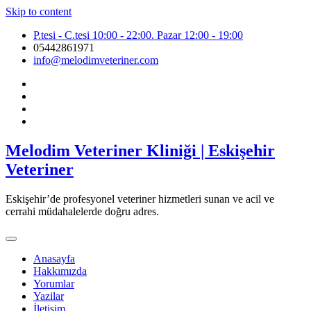
Skip to content
P.tesi - C.tesi 10:00 - 22:00. Pazar 12:00 - 19:00
05442861971
info@melodimveteriner.com
Melodim Veteriner Kliniği | Eskişehir
Veteriner
Eskişehir’de profesyonel veteriner hizmetleri sunan ve acil ve
cerrahi müdahalelerde doğru adres.
Anasayfa
Hakkımızda
Yorumlar
Yazilar
İletişim