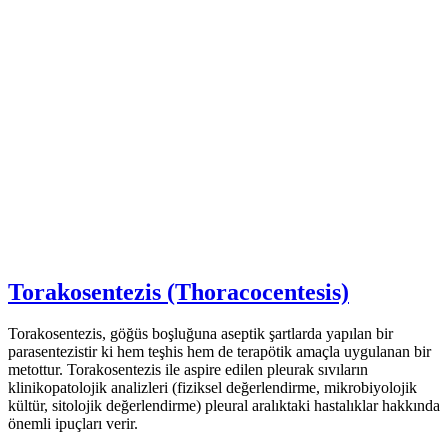
Torakosentezis (Thoracocentesis)
Torakosentezis, göğüs boşluğuna aseptik şartlarda yapılan bir
parasentezistir ki hem teşhis hem de terapötik amaçla uygulanan bir
metottur. Torakosentezis ile aspire edilen pleurak sıvıların
klinikopatolojik analizleri (fiziksel değerlendirme, mikrobiyolojik
kültür, sitolojik değerlendirme) pleural aralıktaki hastalıklar hakkında
önemli ipuçları verir.