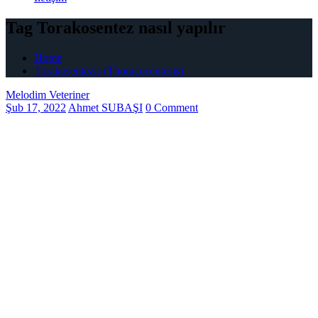
Tag Torakosentez nasıl yapılır
Home
Torakosentezis (Thoracocentesis)
Melodim Veteriner
Şub 17, 2022
Ahmet SUBAŞI
0 Comment