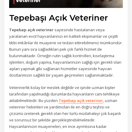
Tepebaşı Açık Veteriner
Tepebaşı açık veteriner
sayesinde hastalanan veya
yaralanan evcil hayvanlarınızı en kaliteli ekipmanlar ve çeşitli
tıbbi imkânlar ile muayene ve tedavi ettirebilmeniz mümkündür.
Bunun yanı sıra sağladıkları pek çok farklı hizmet de
bulunmaktadır. Örneğin rutin sağlık kontrolleri, kısırlaştırma
işlemleri, doğum yapma, hayvanlarınızın sağlığı için gerekli olan
aşıları yapmak gibi sağlanan hizmetler sayesinde hayvan
dostlarımızın sağlıklı bir yaşam geçirmeleri sağlanmaktadır.
Veterinerlik kolay bir meslek değildir ve işinde uzman kişiler
tarafından yapılmadığı durumlarda hayvanların canı tehlikeye
atılabilmektedir. Bu yüzden
Tepebaşı açık veteriner
, uzman
veteriner hekimleri ve yardımcıları ile en doğru teşhisi ve
çözümü üreterek gerekli olan her türlü müdahaleyi çok başarılı
ve sorunsuz bir şekilde gerçekleştirebilmektedir.
Hayvanlarınızın muayeneleri, en ince ayrıntısına kadar