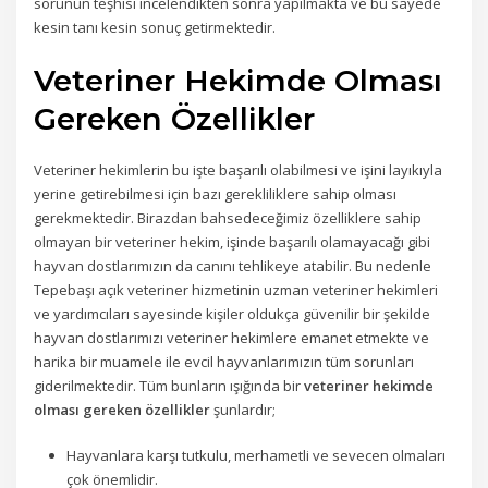
sorunun teşhisi incelendikten sonra yapılmakta ve bu sayede
kesin tanı kesin sonuç getirmektedir.
Veteriner Hekimde Olması
Gereken Özellikler
Veteriner hekimlerin bu işte başarılı olabilmesi ve işini layıkıyla
yerine getirebilmesi için bazı gerekliliklere sahip olması
gerekmektedir. Birazdan bahsedeceğimiz özelliklere sahip
olmayan bir veteriner hekim, işinde başarılı olamayacağı gibi
hayvan dostlarımızın da canını tehlikeye atabilir. Bu nedenle
Tepebaşı açık veteriner hizmetinin uzman veteriner hekimleri
ve yardımcıları sayesinde kişiler oldukça güvenilir bir şekilde
hayvan dostlarımızı veteriner hekimlere emanet etmekte ve
harika bir muamele ile evcil hayvanlarımızın tüm sorunları
giderilmektedir. Tüm bunların ışığında bir
veteriner hekimde
olması gereken özellikler
şunlardır;
Hayvanlara karşı tutkulu, merhametli ve sevecen olmaları
çok önemlidir.