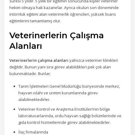
süresi 5 yıldır. 5 yıllık bir eğitimin sonucunda kişiler veteriner
hekim olmaya hak kazanırlar. Ayrıca okulun son döneminde
intörnlük eğitimi alan veterinerlik öğrencileri, yüksek lisans
eğitimlerini tamamlamış olur.
Veterinerlerin Çalışma
Alanları
Veterinerlerin çalışma alanları
yalnızca veteriner klinikleri
değildir. Bunun yanı sıra görev alabildikleri pek çok alan
bulunmaktadır. Bunlar;
Tarım İşletmeleri Genel Müdürlüğü bünyesinde merkez,
hayvan ıslahı ve üretim kurumlarında görev
alabilmektedirler.
Veteriner Kontrol ve Araştırma Enstitüleri’nin bölge
laboratuvarlarında, ordu hayvan sağlığı bölümlerinde ve
gıda kontrol hizmetlerinde görev alabilmektedirler.
İlaç firmalarında