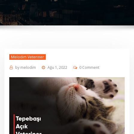
Melodim Veteriner
by
melodim
Ağu 1, 2022
0 Comment