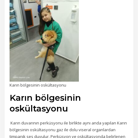
Karın bölgesinin oskültasyonu
Karın bölgesinin
oskültasyonu
Karın duvarının perküsyonu ile birlikte aynı anda yapılan Karın
bölgesinin oskültasyonu gaz ile dolu viseral organlardan
timpanik ses duyulur. Perküsyon ve oskültasyonda belirlenen