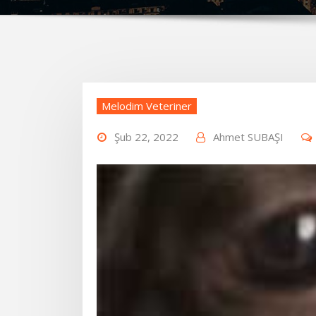
Melodim Veteriner
Şub 22, 2022
Ahmet SUBAŞI