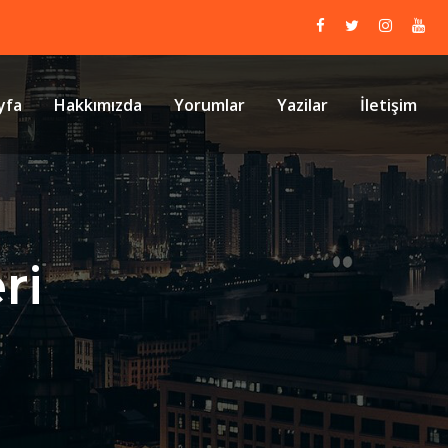
yfa
Hakkımızda
Yorumlar
Yazilar
İletişim
ri