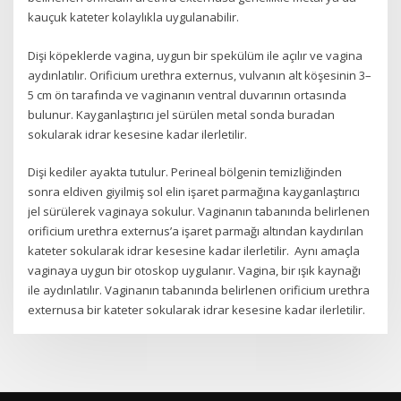
kauçuk kateter kolaylıkla uygulanabilir.
Dişi köpeklerde vagina, uygun bir spekülüm ile açılır ve vagina
aydınlatılır. Orificium urethra externus, vulvanın alt köşesinin 3–
5 cm ön tarafında ve vaginanın ventral duvarının ortasında
bulunur. Kayganlaştırıcı jel sürülen metal sonda buradan
sokularak idrar kesesine kadar ilerletilir.
Dişi kediler ayakta tutulur. Perineal bölgenin temizliğinden
sonra eldiven giyilmiş sol elin işaret parmağına kayganlaştırıcı
jel sürülerek vaginaya sokulur. Vaginanın tabanında belirlenen
orificium urethra externus’a işaret parmağı altından kaydırılan
kateter sokularak idrar kesesine kadar ilerletilir. Aynı amaçla
vaginaya uygun bir otoskop uygulanır. Vagina, bir ışık kaynağı
ile aydınlatılır. Vaginanın tabanında belirlenen orificium urethra
externusa bir kateter sokularak idrar kesesine kadar ilerletilir.