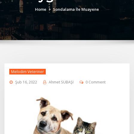
Home
Sondalama İle Muayene
Melodim Veteriner
Şub 16, 2022
Ahmet SUBAŞI
0 Comment