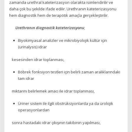
zamanda urethral kateterizasyon olarakta isimlendirilir ve
daha çok bu şekilde ifade edilir. Urethranın kateterizasyonu
hem diagnostik hem de terapötik amaçla gerçekleştirilir.
Urethranın diagnostik kateterizasyonu
;
Biyokimyasal analizler ve mikrobiyolojik kültür için
(urinalysis) idrar
kesesinden idrar toplanması,
Böbrek fonksiyon testleri için belirli zaman aralıklarındaki
tam idrar
miktarını belirlemek amacı ile idrar toplanması,
Üriner sistem ile ilgili obstrüksiyonlarda ya da ürolojik
operasyonlardan
sonra hastadaki idrar çıkışının takibinin yapılması,