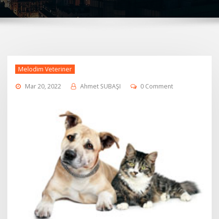
Melodim Veteriner
Mar 20, 2022
Ahmet SUBAŞI
0 Comment