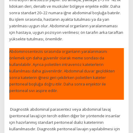
lidokain deri, derialtı ve musküler bölgeye enjekte edilir. Daha
sonra standart 20–22 numara iğne abdominal boşluğa batırılır.
Bu işlem sırasında, hastanın ayakta tutulması ya da yan
yatırılması uygun olur. Abdominal organların yaralanmaması
için hastaya, uygun pozisyon verilmesi; ön tarafın arka taraftan
yüksekte tutulması, önemlidir.
Abdominosentezis sırasında organların yaralanmasını
önlemek için daha güvenilir olarak meme sondası da
kullanılabilir. Ayrıca polietilen intravenöz kateterlerin
kullanılması daha güvenilirdir. Abdominal duvar geçildikten
sonra kateterin iğnesi geri çekilirken polietilen kateter
peritoneal boşluğa doğru itilir. Daha sonra enjektör ile
peritoneal sıvı aspire edilir.
Diagnostik abdominal parasentez veya abdominal lavaj
(peritoneal lavaj) için tercih edilen diğer bir yöntemde insanlar
için hazırlanmış standart peritoneal dializ kateterinin
kullanılmasıdır. Diagnostik peritoneal lavajın yapılabilmesi için