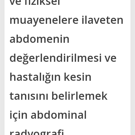
ve fiziksel
muayenelere ilaveten
abdomenin
değerlendirilmesi ve
hastalığın kesin
tanısını belirlemek
için abdominal
radyografi,