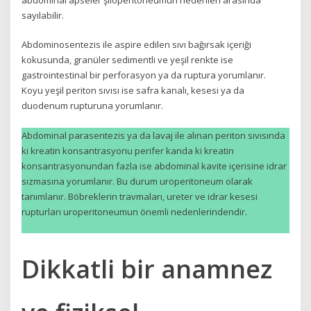
abdominal apseler şiloperitoneumun nedenleri arasında
sayılabilir.
Abdominosentezis ile aspire edilen sıvı bağırsak içeriği
kokusunda, granüler sedimentli ve yeşil renkte ise
gastrointestinal bir perforasyon ya da ruptura yorumlanır.
Koyu yeşil periton sıvısı ise safra kanalı, kesesi ya da
duodenum rupturuna yorumlanır.
Abdominal parasentezis ya da lavaj ile alınan periton sıvısında
ki kreatin konsantrasyonu perifer kanda ki kreatin
konsantrasyonundan fazla ise abdominal kavite içerisine idrar
sızmasına yorumlanır. Bu durum uroperitoneum olarak
tanımlanır. Böbreklerin travmaları, ureter ve idrar kesesi
rupturları uroperitoneumun önemli nedenlerindendir.
Dikkatli bir anamnez