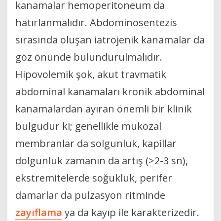
kanamalar hemoperitoneum da
hatırlanmalıdır. Abdominosentezis
sırasında oluşan iatrojenik kanamalar da
göz önünde bulundurulmalıdır.
Hipovolemik şok, akut travmatik
abdominal kanamaları kronik abdominal
kanamalardan ayıran önemli bir klinik
bulgudur ki; genellikle mukozal
membranlar da solgunluk, kapillar
dolgunluk zamanın da artış (>2-3 sn),
ekstremitelerde soğukluk, perifer
damarlar da pulzasyon ritminde
zayıflama
ya da kayıp ile karakterizedir.