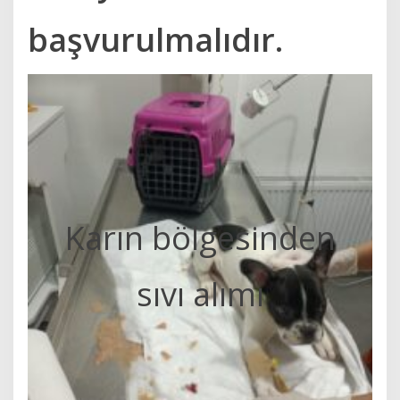
başvurulmalıdır.
Karın bölgesinden
sıvı alımı