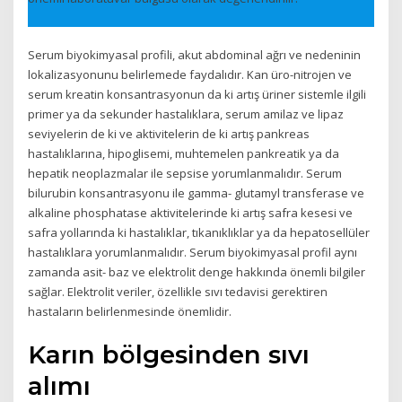
Serum biyokimyasal profili, akut abdominal ağrı ve nedeninin
lokalizasyonunu belirlemede faydalıdır. Kan üro-nitrojen ve
serum kreatin konsantrasyonun da ki artış üriner sistemle ilgili
primer ya da sekunder hastalıklara, serum amilaz ve lipaz
seviyelerin de ki ve aktivitelerin de ki artış pankreas
hastalıklarına, hipoglisemi, muhtemelen pankreatik ya da
hepatik neoplazmalar ile sepsise yorumlanmalıdır. Serum
bilurubin konsantrasyonu ile gamma- glutamyl transferase ve
alkaline phosphatase aktivitelerinde ki artış safra kesesi ve
safra yollarında ki hastalıklar, tıkanıklıklar ya da hepatosellüler
hastalıklara yorumlanmalıdır. Serum biyokimyasal profil aynı
zamanda asit- baz ve elektrolit denge hakkında önemli bilgiler
sağlar. Elektrolit veriler, özellikle sıvı tedavisi gerektiren
hastaların belirlenmesinde önemlidir.
Karın bölgesinden sıvı
alımı