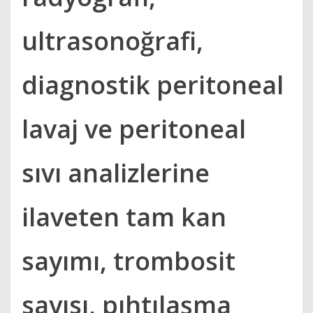
ultrasonoğrafi,
diagnostik peritoneal
lavaj ve peritoneal
sıvı analizlerine
ilaveten tam kan
sayımı, trombosit
sayısı, pıhtılaşma