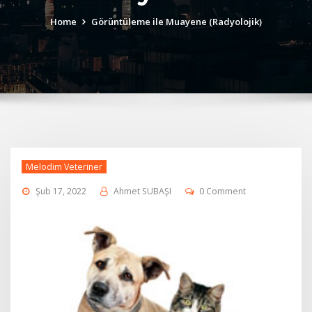
Home
Görüntüleme ile Muayene (Radyolojik)
Melodim Veteriner
Şub 17, 2022
Ahmet SUBAŞI
0 Comment