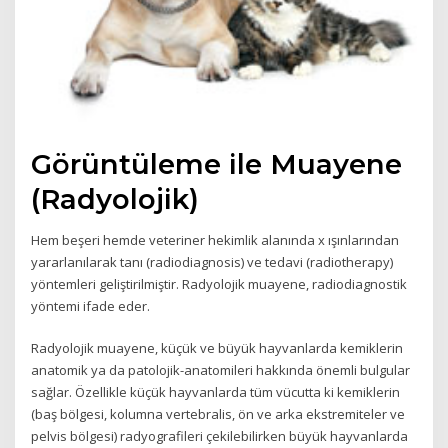
Görüntüleme ile Muayene
(Radyolojik)
Hem beşeri hemde veteriner hekimlik alanında x ışınlarından
yararlanılarak tanı (radiodiagnosis) ve tedavi (radiotherapy)
yöntemleri geliştirilmiştir. Radyolojik muayene, radiodiagnostik
yöntemi ifade eder.
Radyolojik muayene, küçük ve büyük hayvanlarda kemiklerin
anatomik ya da patolojik-anatomileri hakkında önemli bulgular
sağlar. Özellikle küçük hayvanlarda tüm vücutta ki kemiklerin
(baş bölgesi, kolumna vertebralis, ön ve arka ekstremiteler ve
pelvis bölgesi) radyografileri çekilebilirken büyük hayvanlarda