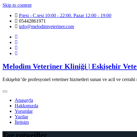
Skip to content
P.tesi - C.tesi 10:00 - 22:00. Pazar 12:00 - 19:00
05442861971
info@melodimveteriner.com
Melodim Veteriner Kliniği | Eskişehir Vete
Eskişehir’de profesyonel veteriner hizmetleri sunan ve acil ve cerrah
Anasayfa
Hakkımızda
Yorumlar
Yazilar
İletişim
Tag rotweiller