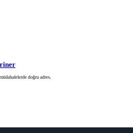
riner
i müdahalelerde doğru adres.