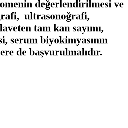
domenin değerlendirilmesi ve
rafi, ultrasonoğrafi,
 ilaveten tam kan sayımı,
esi, serum biyokimyasının
lere de başvurulmalıdır.