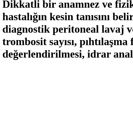
Dikkatli bir anamnez ve fiz
hastalığın kesin tanısını be
diagnostik peritoneal lavaj v
trombosit sayısı, pıhtılaşma
değerlendirilmesi, idrar ana