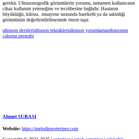
gerekir. Ultrasonografik görüntülerin yorumu, tamamen kullanıcının
cihaz kullanım yeteneğine ve tecrübesine bağlıdır. Hastanın
büyüklüğü, kilosu, muayene sırasında hareketli ya da sakinliği
görüntünün değerlendirilmesinde önem taşır.
ultrason dersleri
ultrason teknikleri
ultrason yorumlama
ultrasonun
çalışma prensibi
Ahmet SUBAŞI
Website:
https://melodimveteriner.com