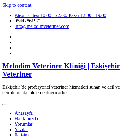
Skip to content
P.tesi - C.tesi 10:00 - 22:00. Pazar 12:00 - 19:00
05442861971
info@melodimveteriner.com
Melodim Veteriner Kliniği | Eskişehir
Veteriner
Eskişehir’de profesyonel veteriner hizmetleri sunan ve acil ve
cerrahi müdahalelerde doğru adres.
Anasayfa
Hakkımızda
Yorumlar
Yazilar
İletişim