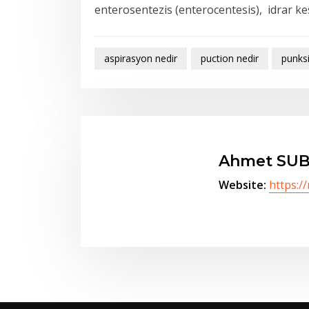
enterosentezis (enterocentesis), idrar ke
aspirasyon nedir
puction nedir
punksi
Ahmet SUB
Website:
https:/