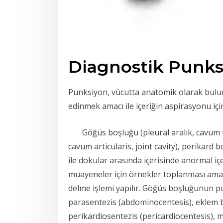
Diagnostik Punks
Punksiyon, vücutta anatomik olarak buluna
edinmek amacı ile içeriğin aspirasyonu içi
Göğüs boşluğu (pleural aralık, cavum tho
cavum articularis, joint cavity), perikard 
ile dokular arasında içerisinde anormal içe
muayeneler için örnekler toplanması amacı 
delme işlemi yapılır. Göğüs boşluğunun 
parasentezis (abdominocentesis), eklem 
perikardiosentezis (pericardiocentesis),