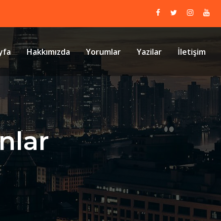
yfa
Hakkımızda
Yorumlar
Yazilar
İletişim
nlar