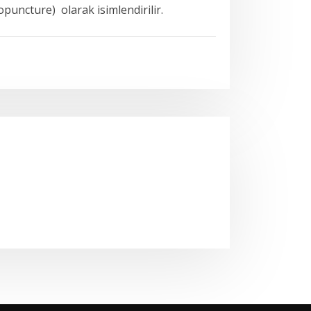
copuncture)
olarak isimlendirilir.