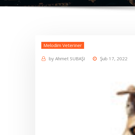
Melodim Veteriner
by
Ahmet SUBAŞI
Şub 17, 2022