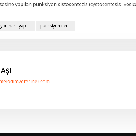
sesine yapılan punksiyon sistosentezis (cystocentesis- vesi
yon nasıl yapılır
punksiyon nedir
AŞI
/melodimveteriner.com